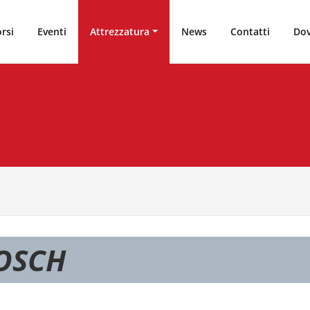
rsi
Eventi
Attrezzatura
News
Contatti
Dov
OSCH