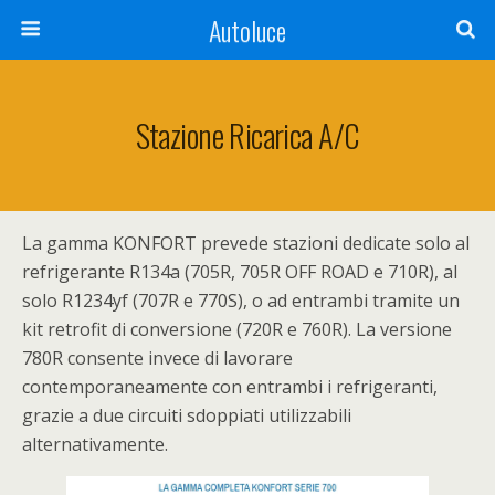
Autoluce
Stazione Ricarica A/C
La gamma KONFORT prevede stazioni dedicate solo al
refrigerante R134a (705R, 705R OFF ROAD e 710R), al
solo R1234yf (707R e 770S), o ad entrambi tramite un
kit retrofit di conversione (720R e 760R). La versione
780R consente invece di lavorare
contemporaneamente con entrambi i refrigeranti,
grazie a due circuiti sdoppiati utilizzabili
alternativamente.